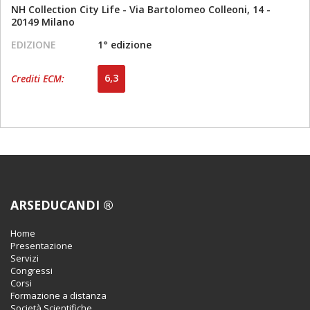
NH Collection City Life - Via Bartolomeo Colleoni, 14 -
20149 Milano
EDIZIONE
1° edizione
6,3
Crediti ECM:
ARSEDUCANDI ®
Home
Presentazione
Servizi
Congressi
Corsi
Formazione a distanza
Società Scientifiche