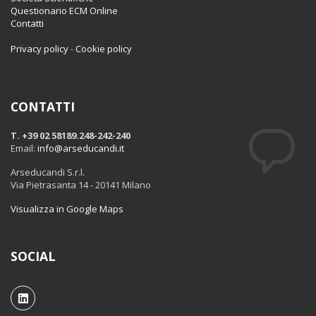
Questionario ECM Online
Contatti
Privacy policy
-
Cookie policy
CONTATTI
T. +39 02 58189.248-242-240
Email:
info@arseducandi.it
Arseducandi S.r.l.
Via Pietrasanta 14 - 20141 Milano
Visualizza in Google Maps
SOCIAL