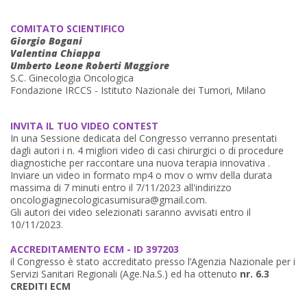
COMITATO SCIENTIFICO
Giorgio Bogani
Valentina Chiappa
Umberto Leone Roberti Maggiore
S.C. Ginecologia Oncologica
Fondazione IRCCS - Istituto Nazionale dei Tumori, Milano
INVITA IL TUO VIDEO CONTEST
In una Sessione dedicata del Congresso verranno presentati
dagli autori i n. 4 migliori video di casi chirurgici o di procedure
diagnostiche per raccontare una nuova terapia innovativa .
Inviare un video in formato mp4 o mov o wmv della durata
massima di 7 minuti entro il 7/11/2023 all'indirizzo
oncologiaginecologicasumisura@gmail.com.
Gli autori dei video selezionati saranno avvisati entro il
10/11/2023.
ACCREDITAMENTO ECM - ID 397203
il Congresso è stato accreditato presso l’Agenzia Nazionale per i
Servizi Sanitari Regionali (Age.Na.S.) ed ha ottenuto
nr. 6.3
CREDITI ECM